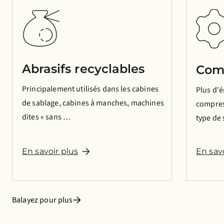
Abrasifs recyclables
Com
Principalement utilisés dans les cabines
Plus d'é
de sablage, cabines à manches, machines
compres
dites « sans …
type de
En savoir plus
En sav
Balayez pour plus