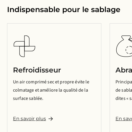
Indispensable pour le sablage
Refroidisseur
Abra
Un air comprimé sec et propre évite le
Principa
colmatage et améliore la qualité de la
de sabl
surface sablée.
dites « 
En savoir plus
En sav