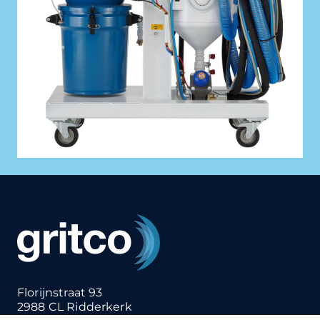
Florijnstraat 93
2988 CL Ridderkerk