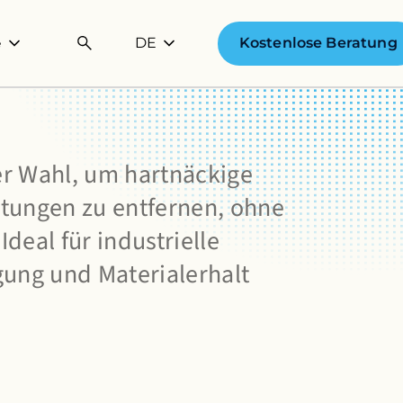
DE
Kostenlose Beratung
e
er Wahl, um hartnäckige
ungen zu entfernen, ohne
deal für industrielle
ung und Materialerhalt