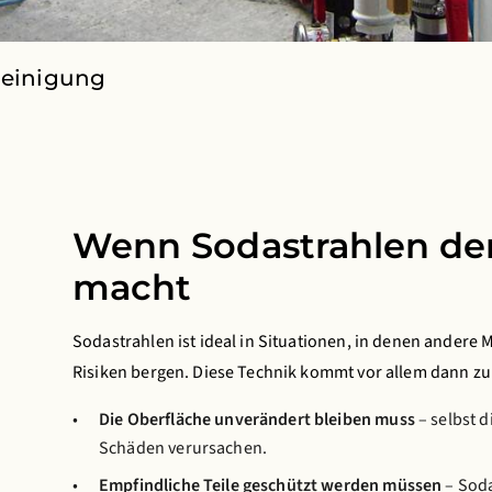
Reinigung
Wenn Sodastrahlen de
macht
Sodastrahlen ist ideal in Situationen, in denen ander
Risiken bergen. Diese Technik kommt vor allem dann zu
Die Oberfläche unverändert bleiben muss
– selbst d
Schäden verursachen.
Empfindliche Teile geschützt werden müssen
– Soda