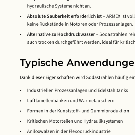
hydraulische Systeme nicht an.
Absolute Sauberkeit erforderlich ist
– ARMEX ist voll
keine Rückstände in Motoren oder Prozessanlagen.
Alternative zu Hochdruckwasser
– Sodastrahlen rei
auch trocken durchgeführt werden, ideal für kriti
Typische Anwendung
Dank dieser Eigenschaften wird Sodastrahlen häufig ein
Industriellen Prozessanlagen und Edelstahltanks
Luftlamellenbänken und Wärmetauschern
Formen in der Kunststoff- und Gummiproduktion
Kritischen Motorteilen und Hydrauliksystemen
Aniloxwalzen in der Flexodruckindustrie