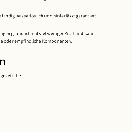
ständig wasserlöslich und hinterlässt garantiert
nigen gründlich mit viel weniger Kraft und kann
sche oder empfindliche Komponenten.
en
gesetzt bei: