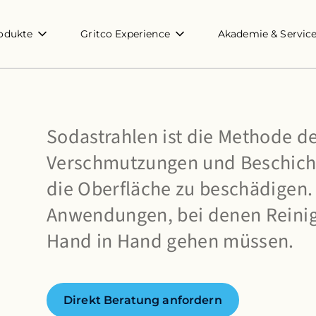
odukte
Gritco Experience
Akademie & Servic
Sodastrahlen ist die Methode d
Verschmutzungen und Beschicht
die Oberfläche zu beschädigen. I
Anwendungen, bei denen Reinig
Hand in Hand gehen müssen.
Direkt Beratung anfordern