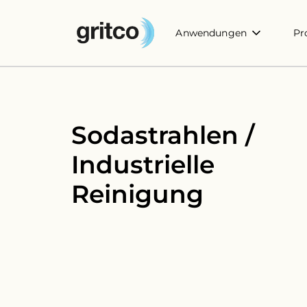
Anwendungen
Pr
Sodastrahlen /
Industrielle
Reinigung