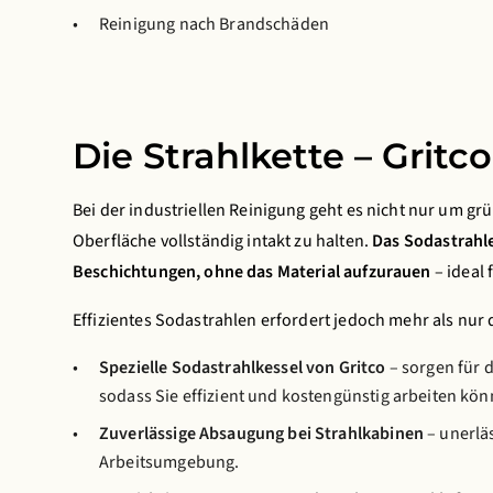
Reinigung nach Brandschäden
Die Strahlkette – Gritc
Bei der industriellen Reinigung geht es nicht nur um g
Oberfläche vollständig intakt zu halten.
Das Sodastrahl
Beschichtungen, ohne das Material aufzurauen
– ideal 
Effizientes Sodastrahlen erfordert jedoch mehr als nur d
Spezielle Sodastrahlkessel von Gritco
– sorgen für 
sodass Sie effizient und kostengünstig arbeiten kön
Zuverlässige Absaugung bei Strahlkabinen
– unerläs
Arbeitsumgebung.