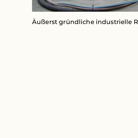
Äußerst gründliche industrielle 
© 2026 Copyright Gritco Equipment BV