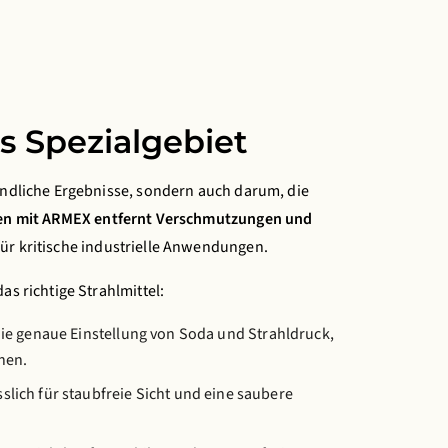
os Spezialgebiet
ründliche Ergebnisse, sondern auch darum, die
en mit ARMEX entfernt Verschmutzungen und
für kritische industrielle Anwendungen.
as richtige Strahlmittel:
die genaue Einstellung von Soda und Strahldruck,
nen.
slich für staubfreie Sicht und eine saubere