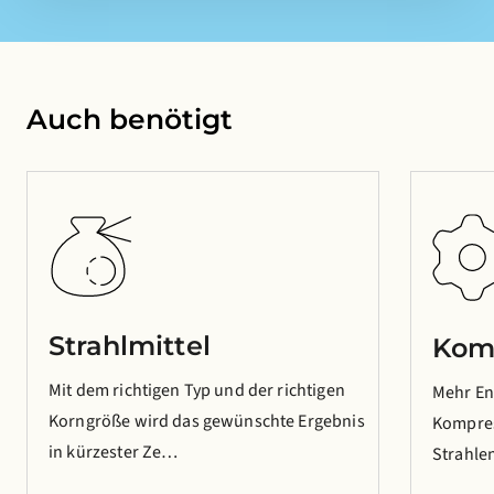
Auch benötigt
Strahlmittel
Kom
Mit dem richtigen Typ und der richtigen
Mehr En
Korngröße wird das gewünschte Ergebnis
Kompres
in kürzester Ze…
Strahle