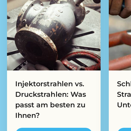
Injektorstrahlen vs.
Schl
Druckstrahlen: Was
Str
passt am besten zu
Unt
Ihnen?