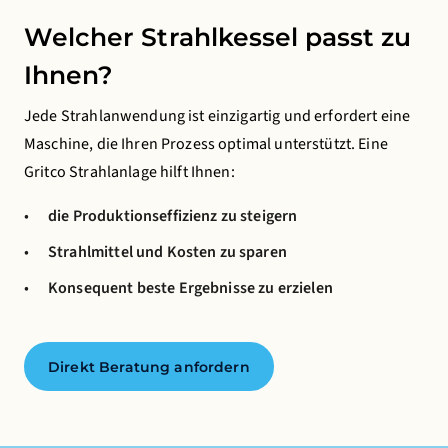
Welcher Strahlkessel passt zu
Save preferences
Ihnen?
Jede Strahlanwendung ist einzigartig und erfordert eine
Maschine, die Ihren Prozess optimal unterstützt. Eine
Gritco Strahlanlage hilft Ihnen:
die Produktionseffizienz zu steigern
Strahlmittel und Kosten zu sparen
Konsequent beste Ergebnisse zu erzielen
Direkt Beratung anfordern