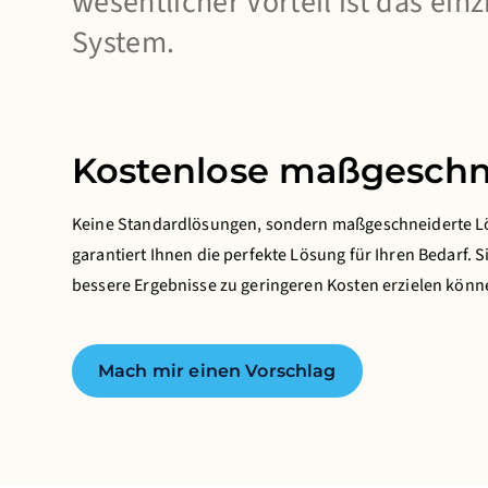
wesentlicher Vorteil ist das ein
System.
Kostenlose maßgeschn
Keine Standardlösungen, sondern maßgeschneiderte Lö
garantiert Ihnen die perfekte Lösung für Ihren Bedarf. S
bessere Ergebnisse zu geringeren Kosten erzielen könn
Mach mir einen Vorschlag