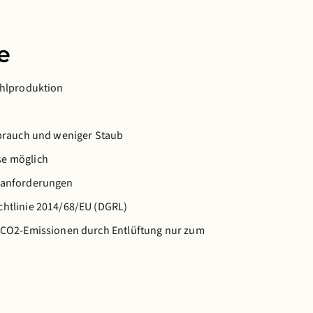
e
ahlproduktion
erbrauch und weniger Staub
se möglich
hlanforderungen
chtlinie 2014/68/EU (DGRL)
d CO2-Emissionen durch Entlüftung nur zum