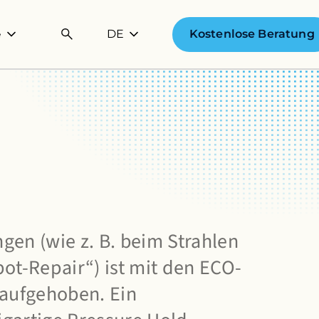
DE
Kostenlose Beratung
e
gen (wie z. B. beim Strahlen
t-Repair“) ist mit den ECO-
 aufgehoben. Ein