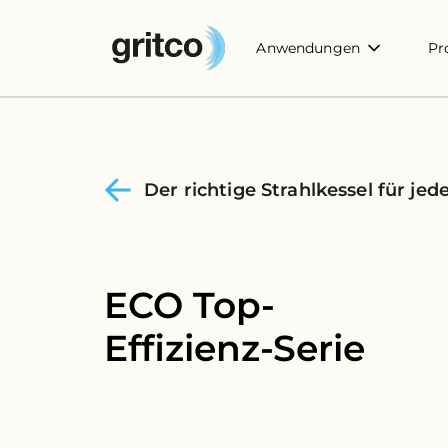
Anwendungen
Pr
Der richtige Strahlkessel für j
ECO Top-
Effizienz-Serie