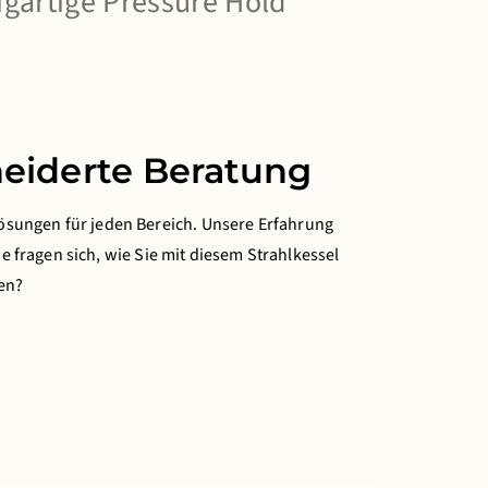
zigartige Pressure Hold
eiderte Beratung
sungen für jeden Bereich. Unsere Erfahrung
ie fragen sich, wie Sie mit diesem Strahlkessel
en?