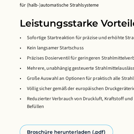
für (halb-)automatische Strahlsysteme
Leistungsstarke Vorteil
Sofortige Startreaktion für präzise und erhöhte Str
Kein langsamer Startschuss
Präzises Dosierventil für geringeren Strahlmittelv
Mehrere, unabhängig gesteuerte Strahlmittelausläs
Große Auswahl an Optionen für praktisch alle Stra
Völlig sicher gemäß der europäischen Druckgeräteri
Reduzierter Verbrauch von Druckluft, Kraftstoff un
Befüllen
Broschüre herunterladen (.pdf)