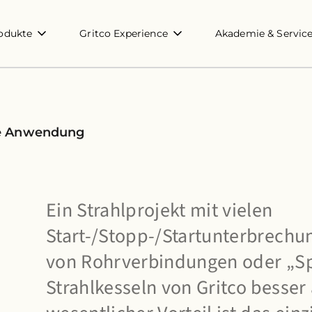
odukte
Gritco Experience
Akademie & Servic
ede Anwendung
Ein Strahlprojekt mit vielen
Start-/Stopp-/Startunterbrechun
von Rohrverbindungen oder „Spo
Strahlkesseln von Gritco besser