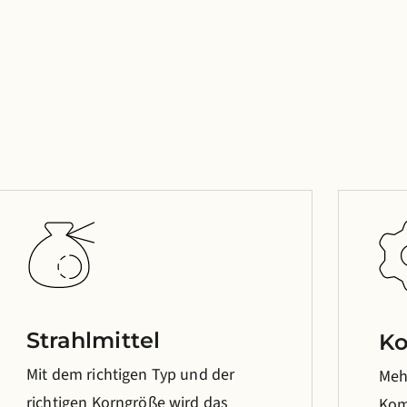
Strahlmittel
Ko
Mit dem richtigen Typ und der
Meh
richtigen Korngröße wird das
Kom