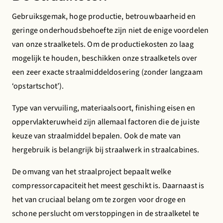
Voorkeuren wijzigen
Gebruiksgemak, hoge productie, betrouwbaarheid en
geringe onderhoudsbehoefte zijn niet de enige voordelen
van onze straalketels. Om de productiekosten zo laag
mogelijk te houden, beschikken onze straalketels over
een zeer exacte straalmiddeldosering (zonder langzaam
‘opstartschot’).
Type van vervuiling, materiaalsoort, finishing eisen en
oppervlakteruwheid zijn allemaal factoren die de juiste
keuze van straalmiddel bepalen. Ook de mate van
hergebruik is belangrijk bij straalwerk in straalcabines.
De omvang van het straalproject bepaalt welke
compressorcapaciteit het meest geschikt is. Daarnaast is
het van cruciaal belang om te zorgen voor droge en
schone perslucht om verstoppingen in de straalketel te