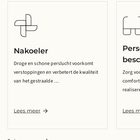
Pers
Nakoeler
bes
Droge en schone perslucht voorkomt
verstoppingen en verbetert de kwaliteit
Zorg vo
van het gestraalde …
comfort
realiser
Lees meer
Lees 