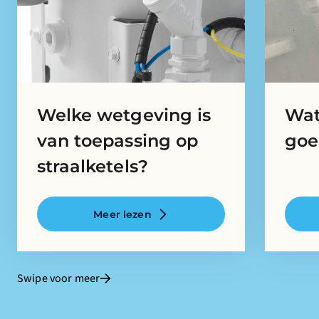
Welke wetgeving is
Wat
van toepassing op
goe
straalketels?
Meer lezen
Swipe voor meer