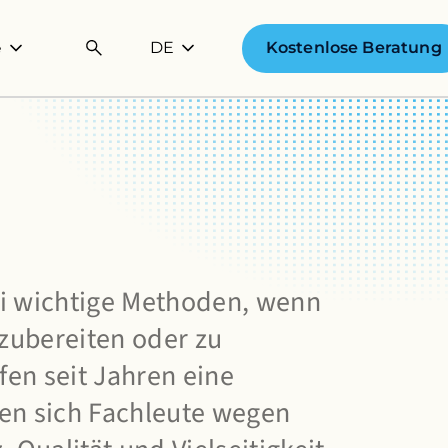
DE
Kostenlose Beratung
e
ei wichtige Methoden, wenn
zubereiten oder zu
en seit Jahren eine
den sich Fachleute wegen