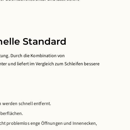
nelle Standard
itung. Durch die Kombination von
enter und liefert im Vergleich zum Schleifen bessere
 werden schnell entfernt.
Oberflächen.
eicht problemlos enge Öffnungen und Innenecken,