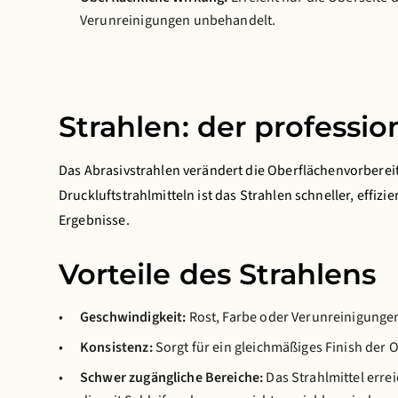
Verunreinigungen unbehandelt.
Strahlen: der professio
Das Abrasivstrahlen verändert die Oberflächenvorbere
Druckluftstrahlmitteln ist das Strahlen schneller, effizi
Ergebnisse.
Vorteile des Strahlens
Geschwindigkeit:
Rost, Farbe oder Verunreinigungen
Konsistenz:
Sorgt für ein gleichmäßiges Finish der 
Schwer zugängliche Bereiche:
Das Strahlmittel err