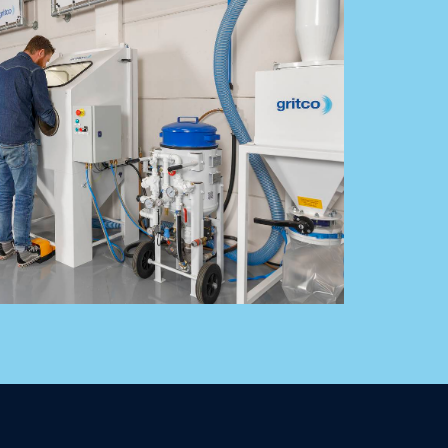
 Einbettung von Inhalten von Websites
eo. Die Deaktivierung dieser Cookies kann
tionen der Website nicht mehr zur