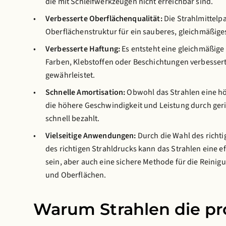
die mit Schleifwerkzeugen nicht erreichbar sind.
Verbesserte Oberflächenqualität:
Die Strahlmittelpa
Oberflächenstruktur für ein sauberes, gleichmäßiges
Verbesserte Haftung:
Es entsteht eine gleichmäßige
Farben, Klebstoffen oder Beschichtungen verbessert
gewährleistet.
Schnelle Amortisation:
Obwohl das Strahlen eine hö
die höhere Geschwindigkeit und Leistung durch ger
schnell bezahlt.
Vielseitige Anwendungen:
Durch die Wahl des richti
des richtigen Strahldrucks kann das Strahlen eine e
sein, aber auch eine sichere Methode für die Reini
und Oberflächen.
Warum Strahlen die pro