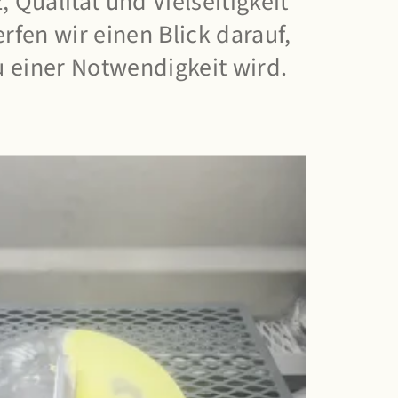
, Qualität und Vielseitigkeit
fen wir einen Blick darauf,
u einer Notwendigkeit wird.