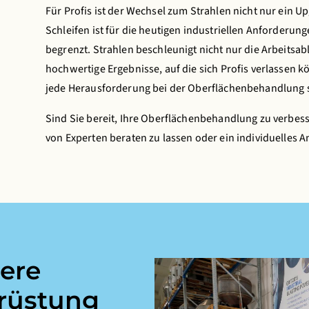
Für Profis ist der Wechsel zum Strahlen nicht nur ein 
Schleifen ist für die heutigen industriellen Anforderu
begrenzt. Strahlen beschleunigt nicht nur die Arbeitsab
hochwertige Ergebnisse, auf die sich Profis verlassen k
jede Herausforderung bei der Oberflächenbehandlung s
Sind Sie bereit, Ihre Oberflächenbehandlung zu verbes
von Experten beraten zu lassen oder ein individuelles 
ere
srüstung