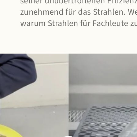
seiner unübertroffenen Effizienz
zunehmend für das Strahlen. Wer
warum Strahlen für Fachleute z