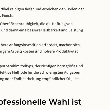
rtikel reinigen tiefer und erreichen den Boden der
 Finish.
 Oberflächenrauhigkeit, die die Haftung von
 und damit eine bessere Haltbarkeit und Leistung
here Anfangsinvestition erfordert, machen sich
ingere Arbeitskosten und höhere Produktivität
gen Strahlmitteltyps, der richtigen Korngröße und
ffektive Methode für die schwierigsten Aufgaben
gung oder Endbearbeitung empfindlicher Objekte
fessionelle Wahl ist