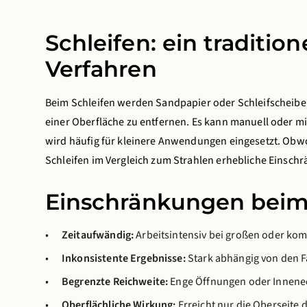
Schleifen: ein tradition
Verfahren
Beim Schleifen werden Sandpapier oder Schleifscheib
einer Oberfläche zu entfernen. Es kann manuell oder 
wird häufig für kleinere Anwendungen eingesetzt. Obwoh
Schleifen im Vergleich zum Strahlen erhebliche Einsch
Einschränkungen beim
Zeitaufwändig:
Arbeitsintensiv bei großen oder ko
Inkonsistente Ergebnisse:
Stark abhängig von den F
Begrenzte Reichweite:
Enge Öffnungen oder Innenec
Oberflächliche Wirkung:
Erreicht nur die Oberseite 