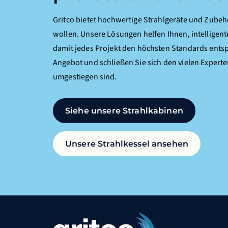
Gritco bietet hochwertige Strahlgeräte und Zubehör
wollen. Unsere Lösungen helfen Ihnen, intelligente
damit jedes Projekt den höchsten Standards entspr
Angebot und schließen Sie sich den vielen Experte
umgestiegen sind.
Siehe unsere Strahlkabinen
Unsere Strahlkessel ansehen
Funktionale Cookies
Diese Cookies sind für das korrekte Funktionie
erforderlich. Bitte beachten Sie, dass Sie diese