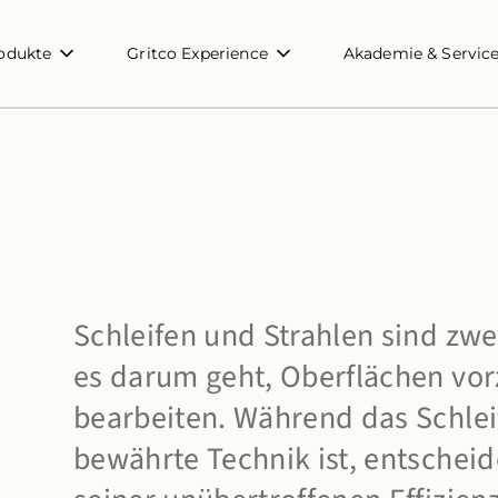
odukte
Gritco Experience
Akademie & Servic
Schleifen und Strahlen sind zw
es darum geht, Oberflächen vor
bearbeiten. Während das Schleif
bewährte Technik ist, entschei