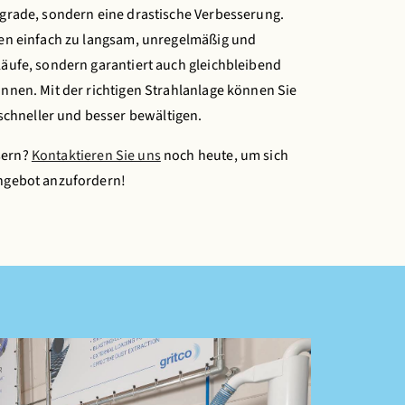
Upgrade, sondern eine drastische Verbesserung.
ngen einfach zu langsam, unregelmäßig und
läufe, sondern garantiert auch gleichbleibend
önnen. Mit der richtigen Strahlanlage können Sie
chneller und besser bewältigen.
sern?
Kontaktieren Sie uns
noch heute, um sich
Angebot anzufordern!