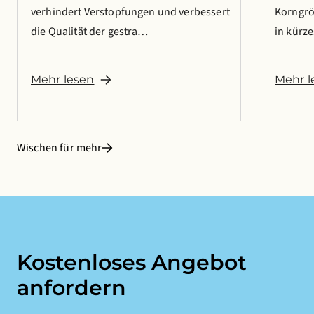
verhindert Verstopfungen und verbessert
Korngrö
die Qualität der gestra…
in kürz
Mehr lesen
Mehr l
Wischen für mehr
Kostenloses Angebot
anfordern