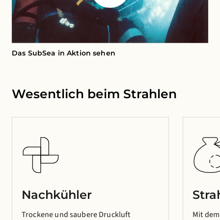
Das SubSea in Aktion sehen
Wesentlich beim Strahlen
Nachkühler
Stra
Trockene und saubere Druckluft
Mit dem 